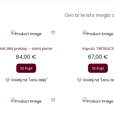
Ovo bi te isto moglo 
HALJINA preklop – zlatni pleter
Kaputić TREŠNJICE
84,00
€
67,00
€
Kupi
Kupi
Dodaj na "Listu želja"
Dodaj na "Listu že