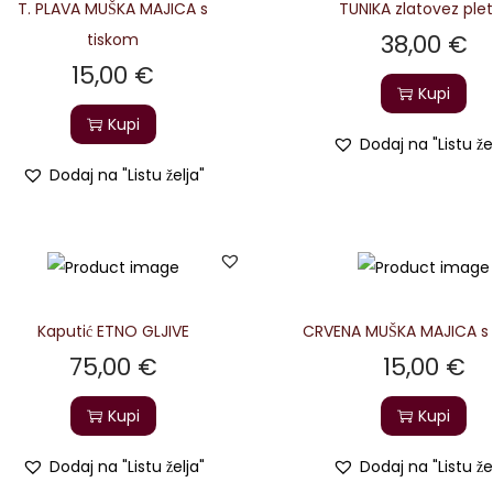
T. PLAVA MUŠKA MAJICA s
TUNIKA zlatovez ple
38,00
€
tiskom
15,00
€
Kupi
Kupi
Dodaj na "Listu že
Dodaj na "Listu želja"
Kaputić ETNO GLJIVE
CRVENA MUŠKA MAJICA s
75,00
€
15,00
€
Kupi
Kupi
Dodaj na "Listu želja"
Dodaj na "Listu že