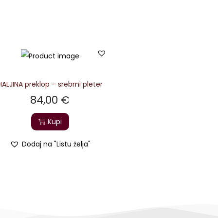
HALJINA preklop – srebrni pleter
84,00
€
Kupi
Dodaj na "Listu želja"