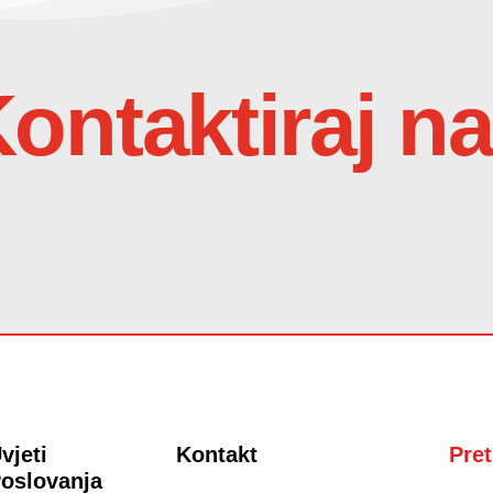
ontaktiraj n
vjeti
Kontakt
Pret
oslovanja