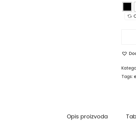
C
Dod
Katego
Tags:
Opis proizvoda
Tab