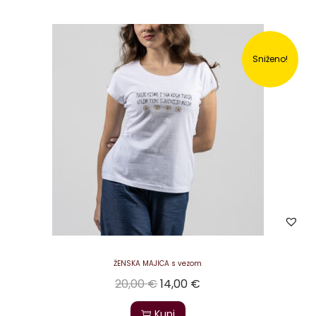
Sniženo!
ŽENSKA MAJICA s vezom
20,00
€
14,00
€
Kupi