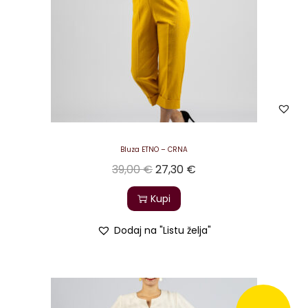
Bluza ETNO – CRNA
39,00
€
27,30
€
Kupi
Dodaj na "Listu želja"