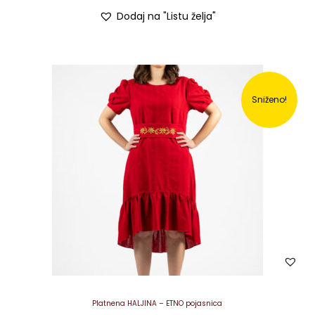
Dodaj na "Listu želja"
Sniženo!
Platnena HALJINA – ETNO pojasnica