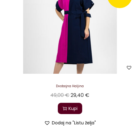
Dvobojna Haljina
49,00
€
29,40
€
Kupi
Dodaj na "Listu želja"