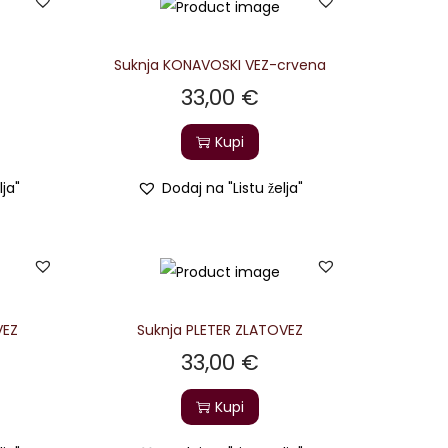
Suknja KONAVOSKI VEZ-crvena
33,00
€
Kupi
lja"
Dodaj na "Listu želja"
VEZ
Suknja PLETER ZLATOVEZ
33,00
€
Kupi