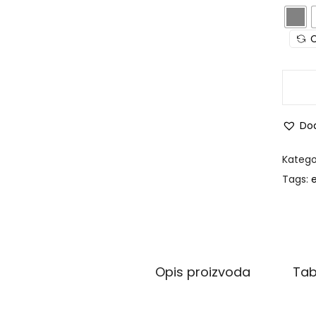
C
Dod
Katego
Tags:
Opis proizvoda
Tab