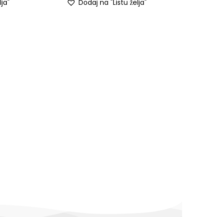
lja"
Dodaj na "Listu želja"