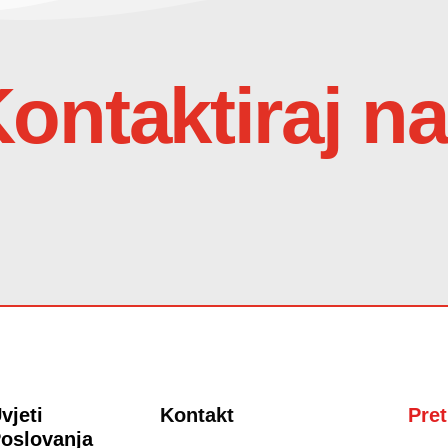
ontaktiraj n
vjeti
Kontakt
Pret
oslovanja