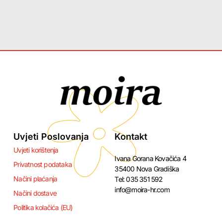
Uvjeti Poslovanja
Kontakt
Uvjeti korištenja
Ivana Gorana Kovačića 4
Privatnost podataka
35400 Nova Gradiška
Načini plaćanja
Tel: 035 351 592
info@moira-hr.com
Načini dostave
Politika kolačića (EU)