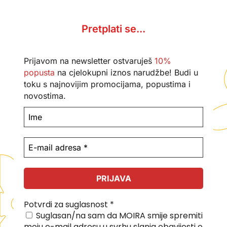
Pretplati se...
Prijavom na newsletter ostvaruješ
10%
popusta
na cjelokupni iznos narudžbe! Budi u
toku s najnovijim promocijama, popustima i
novostima.
Potvrdi za suglasnost
*
Suglasan/na sam da MOIRA smije spremiti
moju e-mail adresu u svrhu slanja obavijesti o