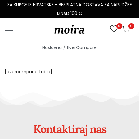
ZA KUPCE IZ HRVATSKE - BESPLATNA DOSTAVA ZA NARUDŽBE
IZNAD 100 €
0
0
Naslovna
/
EverCompare
[evercompare_table]
Kontaktiraj nas